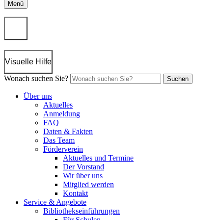
Menü
Visuelle Hilfe
Wonach suchen Sie?
Suchen
Über uns
Aktuelles
Anmeldung
FAQ
Daten & Fakten
Das Team
Förderverein
Aktuelles und Termine
Der Vorstand
Wir über uns
Mitglied werden
Kontakt
Service & Angebote
Bibliothekseinführungen
Für Schulen